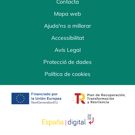
Contacta
Mapa web
Ajuda'ns a millorar
Accessibilitat
Avís Legal
Protecció de dades
Política de cookies
opens in a new tab
opens in a new 
opens in a new tab