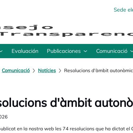
Sede el
Evaluación
Publicaciones
Comunicació
Comunicació
Notícies
Resolucions d'àmbit autonòmic i
olucions d'àmbit autonòmi
026
blicat en la nostra web les 74 resolucions que ha dictat el C