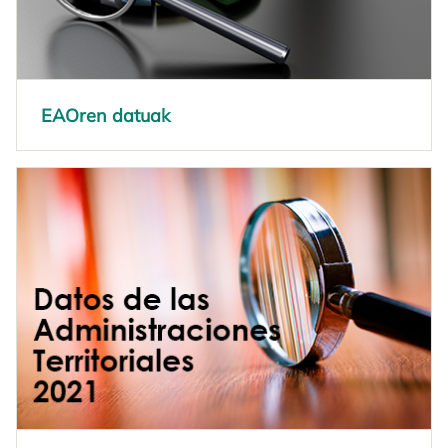
EAOren datuak