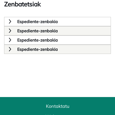
Zenbatetsiak
Espediente-zenbakia
Espediente-zenbakia
Espediente-zenbakia
Espediente-zenbakia
Kontaktatu