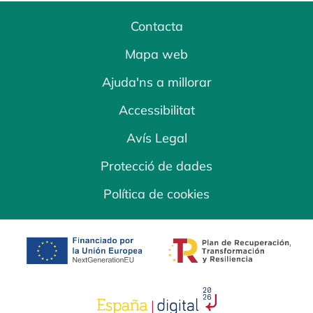
Contacta
Mapa web
Ajuda'ns a millorar
Accessibilitat
Avís Legal
Protecció de dades
Política de cookies
opens in a new tab
opens in a new 
opens in a new tab