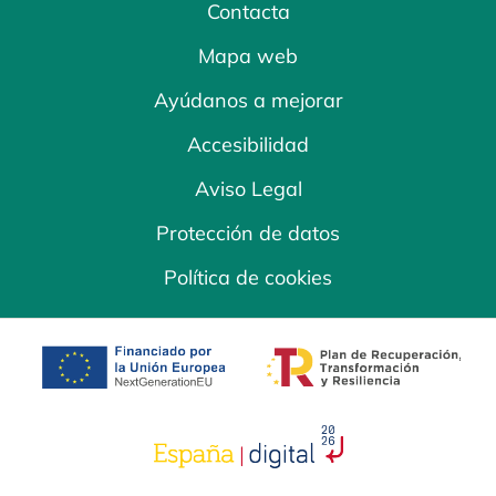
Contacta
Mapa web
Ayúdanos a mejorar
Accesibilidad
Aviso Legal
Protección de datos
Política de cookies
se abre en una pestaña nueva
se abre en una
se abre en una pestaña nuev