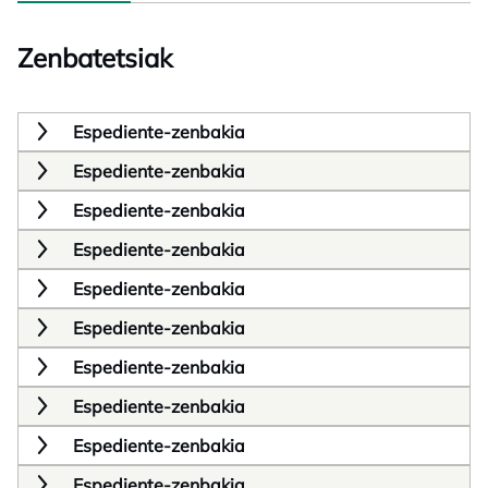
Zenbatetsiak
Espediente-zenbakia
Espediente-zenbakia
Espediente-zenbakia
Espediente-zenbakia
Espediente-zenbakia
Espediente-zenbakia
Espediente-zenbakia
Espediente-zenbakia
Espediente-zenbakia
Espediente-zenbakia