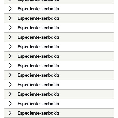
Espediente-zenbakia
Espediente-zenbakia
Espediente-zenbakia
Espediente-zenbakia
Espediente-zenbakia
Espediente-zenbakia
Espediente-zenbakia
Espediente-zenbakia
Espediente-zenbakia
Espediente-zenbakia
Espediente-zenbakia
Espediente-zenbakia