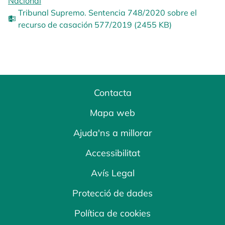
Nacional
Tribunal Supremo. Sentencia 748/2020 sobre el
recurso de casación 577/2019 (2455 KB)
Contacta
Mapa web
Ajuda'ns a millorar
Accessibilitat
Avís Legal
Protecció de dades
Política de cookies