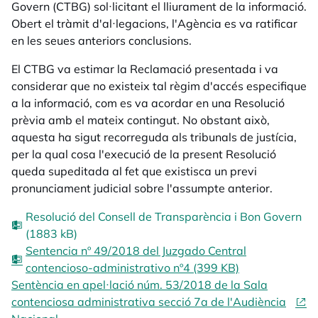
Govern (CTBG) sol·licitant el lliurament de la informació.
Obert el tràmit d'al·legacions, l'Agència es va ratificar
en les seues anteriors conclusions.
El CTBG va estimar la Reclamació presentada i va
considerar que no existeix tal règim d'accés especifique
a la informació, com es va acordar en una Resolució
prèvia amb el mateix contingut. No obstant això,
aquesta ha sigut recorreguda als tribunals de justícia,
per la qual cosa l'execució de la present Resolució
queda supeditada al fet que existisca un previ
pronunciament judicial sobre l'assumpte anterior.
Resolució del Consell de Transparència i Bon Govern
(1883 kB)
Sentencia nº 49/2018 del Juzgado Central
contencioso-administrativo nº4 (399 KB)
Sentència en apel·lació núm. 53/2018 de la Sala
contenciosa administrativa secció 7a de l'Audiència