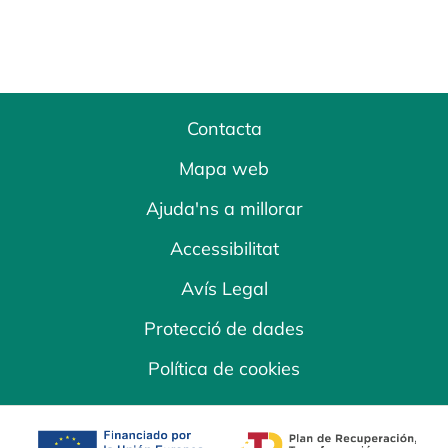
Contacta
Mapa web
Ajuda'ns a millorar
Accessibilitat
Avís Legal
Protecció de dades
Política de cookies
opens in a new tab
opens in a new 