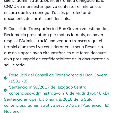
silenci administratiu. Obert el tràmit d'al·legacions, la
CNMC va manifestar que va contestar a Telefónica,
encara que li va denegar l'accés per afectar de
documents declarats confidencials.
El Consell de Transparència i Bon Govern va estimar la
Reclamació presentada per motius formals, en haver
respost l'Administració una vegada transcorregut el
termini d'un mes i va considerar en la seua Resolució
que no s'apreciaven circumstàncies que feren decaure
eixa presumpció de confidencialitat de la documentació
sol·licitada.
Resolució del Consell de Transparència i Bon Govern
(1582 kB)
Sentencia nº 99/2017 del Juzgado Central
contencioso-administrativo nº 6 de Madrid (6046 KB)
Sentència en apel·lació núm. 8/2018 de la Sala
contenciosa administrativa secció 7a de l'Audiència
Nacional