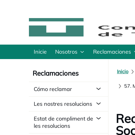
Inicie
Nosotros
Reclamaciones
Inicio
Reclamaciones
57. 
Cómo reclamar
Les nostres resolucions
Rec
Estat de compliment de
les resolucions
Soc