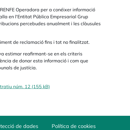
 a RENFE Operadora per a conéixer informació
balla en l'Entitat Pública Empresarial Grup
tribucions percebudes anualment i les clàusules
ent de reclamació fins i tot no finalitzat.
a estimar reafirmant-se en els criteris
dència de donar esta informació i com que
unals de justícia.
tratiu núm. 12 (155 kB)
tecció de dades
Política de cookies