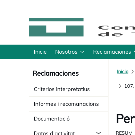
Inicie
Nosotros
Reclamaciones
Inicio
Reclamaciones
107.
Criterios interpretatius
Informes i recomanacions
Per
Documentació
Datos d'activitat
RESUM