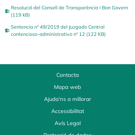
Resolució del Consell de Transparència i Bon Govern
(119 kB)
Sentencia nº 49/2019 del Juzgado Central
contencioso-administrativo nº 12 (122 KB)
Contacta
Mapa web
Ajuda'ns a millorar
Accessibilitat
Avís Legal