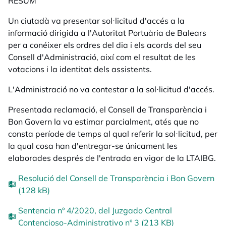
RESUM
Un ciutadà va presentar sol·licitud d'accés a la
informació dirigida a l'Autoritat Portuària de Balears
per a conéixer els ordres del dia i els acords del seu
Consell d'Administració, així com el resultat de les
votacions i la identitat dels assistents.
L'Administració no va contestar a la sol·licitud d'accés.
Presentada reclamació, el Consell de Transparència i
Bon Govern la va estimar parcialment, atés que no
consta període de temps al qual referir la sol·licitud, per
la qual cosa han d'entregar-se únicament les
elaborades després de l'entrada en vigor de la LTAIBG.
Resolució del Consell de Transparència i Bon Govern
(128 kB)
Sentencia nº 4/2020, del Juzgado Central
Contencioso-Administrativo nº 3 (213 KB)