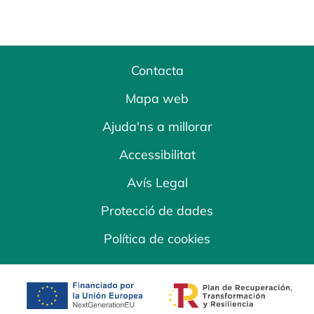
Contacta
Mapa web
Ajuda'ns a millorar
Accessibilitat
Avís Legal
Protecció de dades
Política de cookies
opens in a new tab
opens in a new 