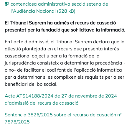
contenciosa administrativa secció setena de
l'Audiència Nacional (528 kB)
El Tribunal Suprem ha admés el recurs de cassació
presentat per la fundació que sol·licitava la informació.
En l'acte d'admissió, el Tribunal Suprem declara que la
qüestió plantejada en el recurs que presenta interés
cassacional objectiu per a la formació de la
jurisprudència consisteix a determinar la procedència -
o no- de facilitar el codi font de l'aplicació informàtica
per a determinar si es complixen els requisits per a ser
beneficiari del bo social.
Acte ATS14188/2024 de 27 de novembre de 2024
d'admissió del recurs de cassació
opens in a new tab
Sentencia 3826/2025 sobre el recurso de casación nº
7878/2025
opens in a new tab