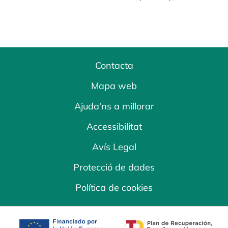
Contacta
Mapa web
Ajuda'ns a millorar
Accessibilitat
Avís Legal
Protecció de dades
Política de cookies
opens in a new tab
opens in a new 