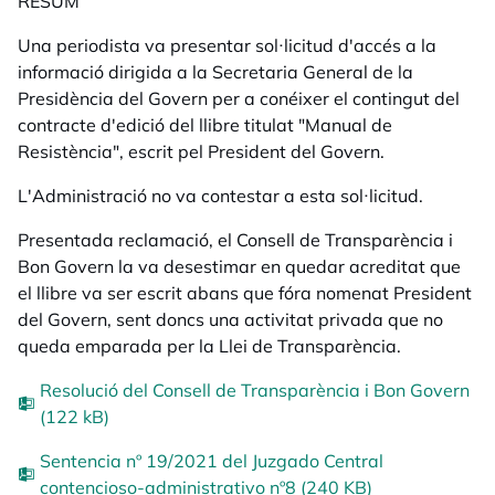
RESUM
Una periodista va presentar sol·licitud d'accés a la
informació dirigida a la Secretaria General de la
Presidència del Govern per a conéixer el contingut del
contracte d'edició del llibre titulat "
Manual de
Resistència
", escrit pel President del Govern.
L'Administració no va contestar a esta sol·licitud.
Presentada reclamació, el Consell de Transparència i
Bon Govern la va desestimar en quedar acreditat que
el llibre va ser escrit abans que fóra nomenat President
del Govern, sent doncs una activitat privada que no
queda emparada per la Llei de Transparència.
Resolució del Consell de Transparència i Bon Govern
(122 kB)
Sentencia nº 19/2021 del Juzgado Central
contencioso-administrativo nº8 (240 KB)