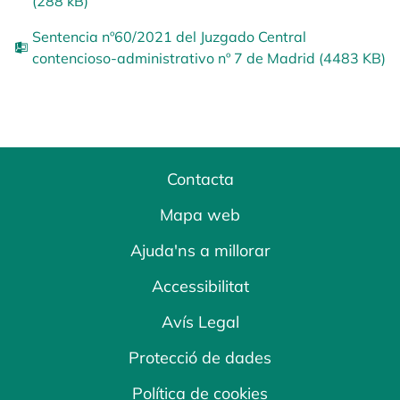
(288 kB)
Sentencia nº60/2021 del Juzgado Central
contencioso-administrativo nº 7 de Madrid (4483 KB)
Contacta
Mapa web
Ajuda'ns a millorar
Accessibilitat
Avís Legal
Protecció de dades
Política de cookies