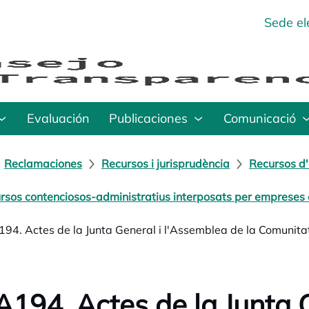
Sede el
Evaluación
Publicaciones
Comunicació
Reclamaciones
Recursos i jurisprudència
Recursos d'
rsos contenciosos-administratius interposats per empreses o
94. Actes de la Junta General i l'Assemblea de la Comunita
194. Actes de la Junta G