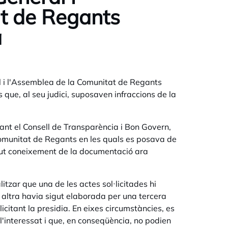
t de Regants
a
ral i l'Assemblea de la Comunitat de Regants
 que, al seu judici, suposaven infraccions de la
vant el Consell de Transparència i Bon Govern,
Comunitat de Regants en les quals es posava de
ngut coneixement de la documentació ara
itzar que una de les actes sol·licitades hi
altra havia sigut elaborada per una tercera
icitant la presidia. En eixes circumstàncies, es
l'interessat i que, en conseqüència, no podien