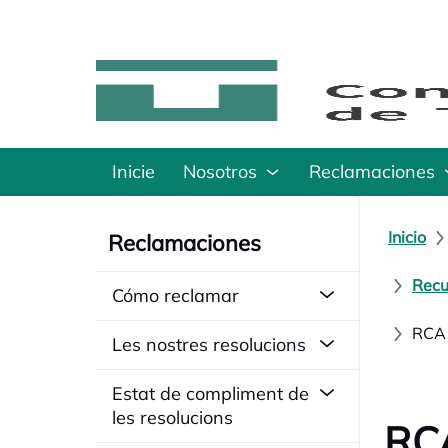
Inicie
Nosotros
Reclamaciones
Inicio
Reclamaciones
Recu
Cómo reclamar
RCA1
Les nostres resolucions
Estat de compliment de
les resolucions
RCA