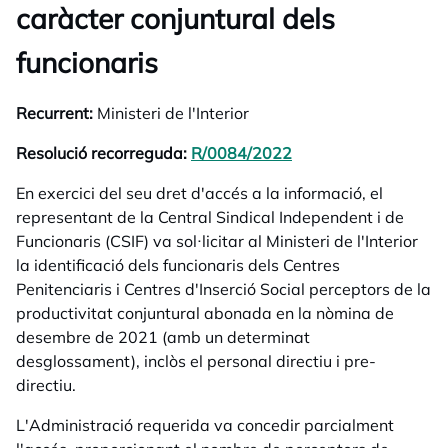
caràcter conjuntural dels
funcionaris
Recurrent:
Ministeri de l'Interior
Resolució recorreguda:
R/0084/2022
opens in a new tab
En exercici del seu dret d'accés a la informació, el
representant de la Central Sindical Independent i de
Funcionaris (CSIF) va sol·licitar al Ministeri de l'Interior
la identificació dels funcionaris dels Centres
Penitenciaris i Centres d'Inserció Social perceptors de la
productivitat conjuntural abonada en la nòmina de
desembre de 2021 (amb un determinat
desglossament), inclòs el personal directiu i pre-
directiu.
L'Administració requerida va concedir parcialment