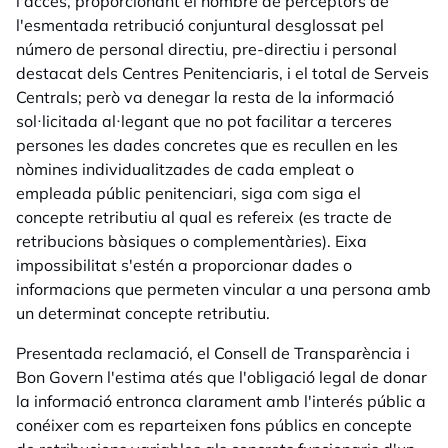
l'accés, proporcionant el nombre de perceptors de
l'esmentada retribució conjuntural desglossat pel
número de personal directiu, pre-directiu i personal
destacat dels Centres Penitenciaris, i el total de Serveis
Centrals; però va denegar la resta de la informació
sol·licitada al·legant que no pot facilitar a terceres
persones les dades concretes que es recullen en les
nòmines individualitzades de cada empleat o
empleada públic penitenciari, siga com siga el
concepte retributiu al qual es refereix (es tracte de
retribucions bàsiques o complementàries). Eixa
impossibilitat s'estén a proporcionar dades o
informacions que permeten vincular a una persona amb
un determinat concepte retributiu.
Presentada reclamació, el Consell de Transparència i
Bon Govern l'estima atés que l'obligació legal de donar
la informació entronca clarament amb l'interés públic a
conéixer com es reparteixen fons públics en concepte