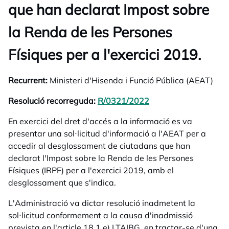
que han declarat Impost sobre
la Renda de les Persones
Físiques per a l'exercici 2019.
Recurrent:
Ministeri d'Hisenda i Funció Pública (AEAT)
Resolució recorreguda:
R/0321/2022
opens in a new tab
En exercici del dret d'accés a la informació es va
presentar una sol·licitud d'informació a l'AEAT per a
accedir al desglossament de ciutadans que han
declarat l'Impost sobre la Renda de les Persones
Físiques (IRPF) per a l'exercici 2019, amb el
desglossament que s'indica.
L'Administració va dictar resolució inadmetent la
sol·licitud conformement a la causa d'inadmissió
prevista en l'article 18.1.e) LTAIBG, en tractar-se d'una