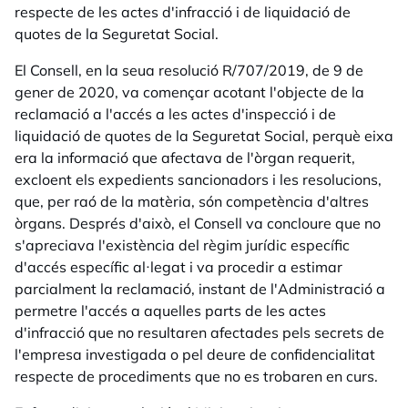
respecte de les actes d'infracció i de liquidació de
quotes de la Seguretat Social.
El Consell, en la seua resolució R/707/2019, de 9 de
gener de 2020, va començar acotant l'objecte de la
reclamació a l'accés a les actes d'inspecció i de
liquidació de quotes de la Seguretat Social, perquè eixa
era la informació que afectava de l'òrgan requerit,
excloent els expedients sancionadors i les resolucions,
que, per raó de la matèria, són competència d'altres
òrgans. Després d'això, el Consell va concloure que no
s'apreciava l'existència del règim jurídic específic
d'accés específic al·legat i va procedir a estimar
parcialment la reclamació, instant de l'Administració a
permetre l'accés a aquelles parts de les actes
d'infracció que no resultaren afectades pels secrets de
l'empresa investigada o pel deure de confidencialitat
respecte de procediments que no es trobaren en curs.