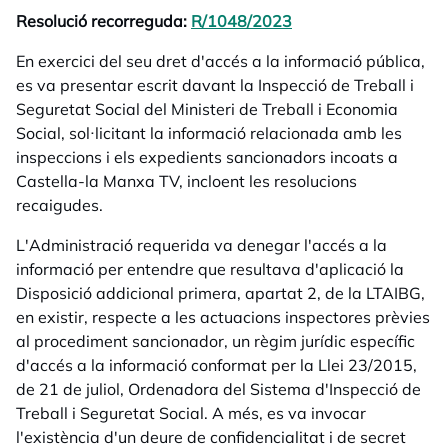
Resolució recorreguda:
R/1048/2023
opens in a new tab
En exercici del seu dret d'accés a la informació pública,
es va presentar escrit davant la Inspecció de Treball i
Seguretat Social del Ministeri de Treball i Economia
Social, sol·licitant la informació relacionada amb les
inspeccions i els expedients sancionadors incoats a
Castella-la Manxa TV, incloent les resolucions
recaigudes.
L'Administració requerida va denegar l'accés a la
informació per entendre que resultava d'aplicació la
Disposició addicional primera, apartat 2, de la LTAIBG,
en existir, respecte a les actuacions inspectores prèvies
al procediment sancionador, un règim jurídic específic
d'accés a la informació conformat per la Llei 23/2015,
de 21 de juliol, Ordenadora del Sistema d'Inspecció de
Treball i Seguretat Social. A més, es va invocar
l'existència d'un deure de confidencialitat i de secret