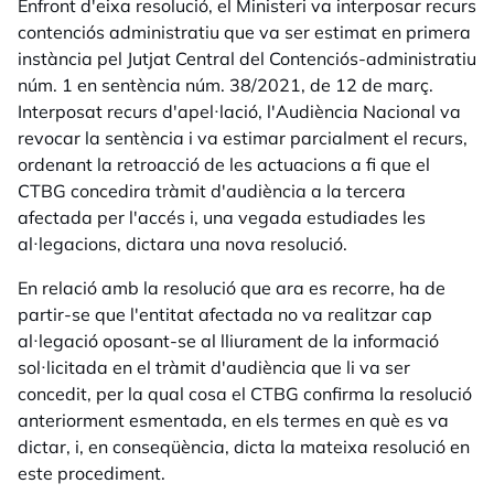
Enfront d'eixa resolució, el Ministeri va interposar recurs
contenciós administratiu que va ser estimat en primera
instància pel Jutjat Central del Contenciós-administratiu
núm. 1 en sentència núm. 38/2021, de 12 de març.
Interposat recurs d'apel·lació, l'Audiència Nacional va
revocar la sentència i va estimar parcialment el recurs,
ordenant la retroacció de les actuacions a fi que el
CTBG concedira tràmit d'audiència a la tercera
afectada per l'accés i, una vegada estudiades les
al·legacions, dictara una nova resolució.
En relació amb la resolució que ara es recorre, ha de
partir-se que l'entitat afectada no va realitzar cap
al·legació oposant-se al lliurament de la informació
sol·licitada en el tràmit d'audiència que li va ser
concedit, per la qual cosa el CTBG confirma la resolució
anteriorment esmentada, en els termes en què es va
dictar, i, en conseqüència, dicta la mateixa resolució en
este procediment.