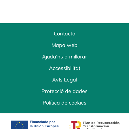
Contacta
Mapa web
Ajuda'ns a millorar
Accessibilitat
Avís Legal
Protecció de dades
Política de cookies
opens in a new tab
opens in a new 