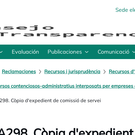
Sede el
Evaluación
Publicaciones
Comunicació
Reclamaciones
Recursos i jurisprudència
Recursos d'
rsos contenciosos-administratius interposats per empreses o
98. Còpia d'expedient de comissió de servei
298. Còpia d'expedient