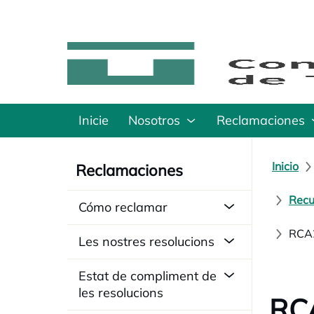
Inicie
Nosotros
Reclamaciones
Inicio
Reclamaciones
Recu
Cómo reclamar
RCA2
Les nostres resolucions
Estat de compliment de
les resolucions
RCA