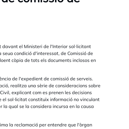
davant el Ministeri de l'Interior sol·licitant
 la seua condició d'interessat, de Comissió de
loent còpia de tots els documents inclosos en
stència de l'expedient de comissió de serveis.
ció, realitza una sèrie de consideracions sobre
 Civil, explicant com es prenen les decisions
l sol·licitat constituïx informació no vinculant
er la qual se la considera incursa en la causa
tima la reclamació per entendre que l'òrgan