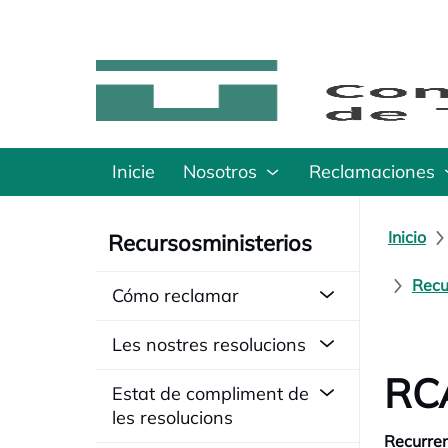
Inicie
Nosotros
Reclamaciones
Inicio
Recursosministerios
Recu
Cómo reclamar
Les nostres resolucions
RCA
Estat de compliment de
les resolucions
Recurren