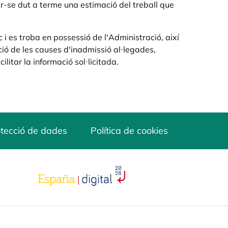
er-se dut a terme una estimació del treball que
 i es troba en possessió de l'Administració, així
ió de les causes d'inadmissió al·legades,
litar la informació sol·licitada.
tecció de dades
Política de cookies
opens in a new tab