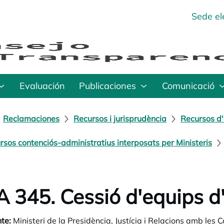
Sede el
Evaluación
Publicaciones
Comunicació
Reclamaciones
Recursos i jurisprudència
Recursos d'
rsos contenciós-administratius interposats per Ministeris
 345. Cessió d'equips d'
te:
Ministeri de la Presidència, Justícia i Relacions amb les C