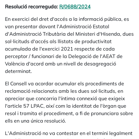
Resolució recorreguda:
R/0688/2024
opens in a new tab
En exercici del dret d'accés a la informació pública, es
van presentar davant l'Administració Estatal
d'Administració Tributària del Ministeri d'Hisenda, dues
sol·licituds d'accés als llistats de productivitat
acumulada de l'exercici 2021 respecte de cada
perceptor / funcionari de la Delegació de l'AEAT de
València d'acord amb un nivell de desagregació
determinat.
El Consell va acordar acumular els procediments de
reclamació relacionats amb les dues sol·licituds, en
apreciar que concorria l'íntima connexió que exigeix
l'article 57 LPAC, així com la identitat de l'òrgan que
resol i tramita el procediment, a fi de pronunciara sobre
ells en una única resolució.
L'Administració no va contestar en el termini legalment