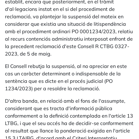
establit, encara que posteriorment, en el tràmit
d'al·legacions instat en el si del procediment de
reclamació, va plantejar la suspensió del mateix en
considerar que existia una situació de litispendència
amb el procediment ordinari PO 0001234/2023, relatiu
al recurs contenciós administratiu interposat enfront de
la precedent reclamació d'este Consell R CTBG 0327-
2023, de 5 de maig.
El Consell rebutja la suspensió, al no apreciar en este
cas un caràcter determinant o indispensable de la
sentència que es dicte en el procés judicial (PO
1234/2023) per a resoldre la reclamació.
D'altra banda, en relació amb el fons de l'assumpte,
considerant que es tracta d'informació pública
conformement a la definició contemplada en l'article 13
LTBG, i que el seu accés ha de decidir-se conformement
al resultat que llance la ponderació exigida en l'article
15.3 LTAIBG, d'acord amb el Criteri Interpretatiu