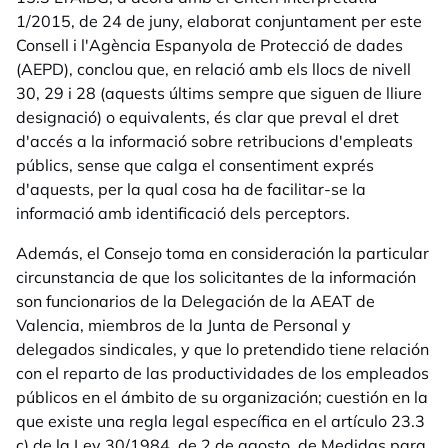
1/2015, de 24 de juny, elaborat conjuntament per este
Consell i l'Agència Espanyola de Protecció de dades
(AEPD), conclou que, en relació amb els llocs de nivell
30, 29 i 28 (aquests últims sempre que siguen de lliure
designació) o equivalents, és clar que preval el dret
d'accés a la informació sobre retribucions d'empleats
públics, sense que calga el consentiment exprés
d'aquests, per la qual cosa ha de facilitar-se la
informació amb identificació dels perceptors.
Además, el Consejo toma en consideración la particular
circunstancia de que los solicitantes de la información
son funcionarios de la Delegación de la AEAT de
Valencia, miembros de la Junta de Personal y
delegados sindicales, y que lo pretendido tiene relación
con el reparto de las productividades de los empleados
públicos en el ámbito de su organización; cuestión en la
que existe una regla legal específica en el artículo 23.3
c) de la Ley 30/1984, de 2 de agosto, de Medidas para