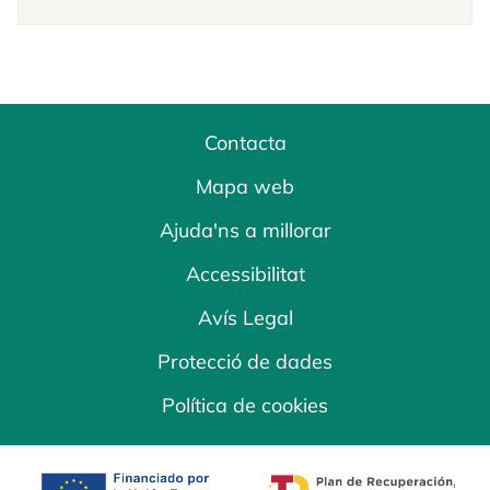
Contacta
Mapa web
Ajuda'ns a millorar
Accessibilitat
Avís Legal
Protecció de dades
Política de cookies
opens in a new tab
opens in a new 