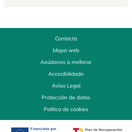
Contacta
Mapa web
Axúdanos a mellorar
Accesibilidade
Aviso Legal
Protección de datos
Política de cookies
opens in a new tab
opens in a new 