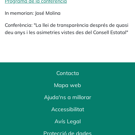
Programa de la conferència
In memorian: José Molina
Conferència: "La llei de transparència després de quasi
deu anys i les asimetries vistes des del Consell Estatal"
Contacta
Mapa web
Ajuda'ns a millorar
Accessibilitat
Avís Legal
Protecció de dades