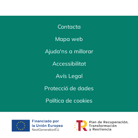
Contacta
Mapa web
Ajuda'ns a millorar
Accessibilitat
Avís Legal
Protecció de dades
Política de cookies
opens in a new tab
opens in a new 