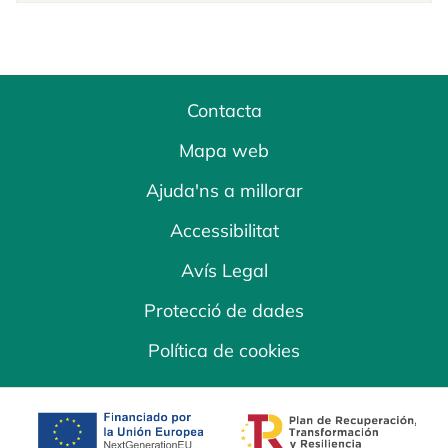
Contacta
Mapa web
Ajuda'ns a millorar
Accessibilitat
Avís Legal
Protecció de dades
Política de cookies
opens in a new tab
opens in a new 