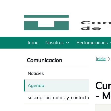
Inicie
Nosotros
Reclamaciones
Inicie
Comunicacion
Notícies
Cur
Agenda
- M
suscripcion_notas_y_contacto