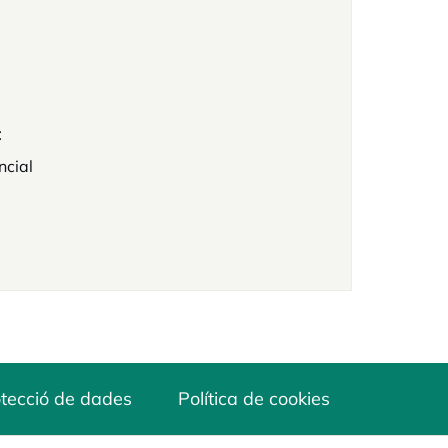
t
ncial
tecció de dades
Política de cookies