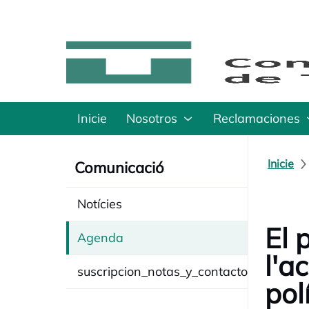
Inicie
Nosotros
Reclamaciones
Inicie
Comunicació
Notícies
El 
Agenda
l'a
suscripcion_notas_y_contacto
pol