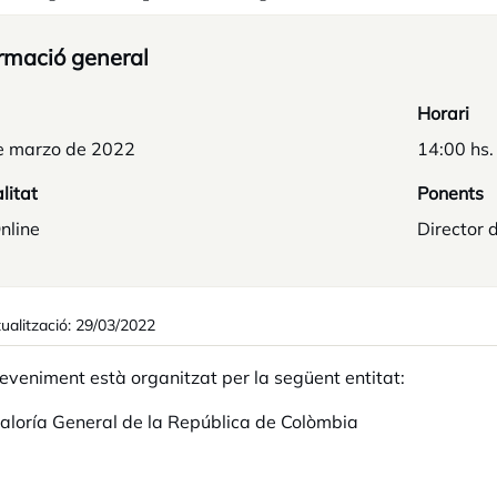
rmació general
Horari
e marzo de 2022
14:00 hs.
litat
Ponents
nline
Director 
ualització: 29/03/2022
eveniment està organitzat per la següent entitat:
aloría General de la República de Colòmbia