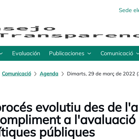
Sede el
Evaluación
Publicaciones
Comunicació
Comunicació
Agenda
Dimarts, 29 de març de 2022 (
procés evolutiu des de l'
compliment a l'avaluació
ítiques públiques