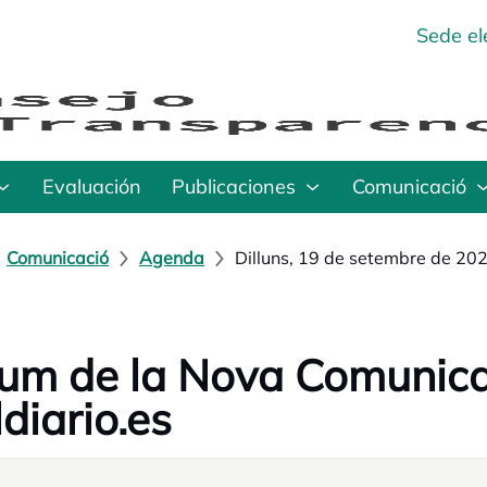
Sede el
Evaluación
Publicaciones
Comunicació
Comunicació
Agenda
Dilluns, 19 de setembre de 20
um de la Nova Comunicac
ldiario.es