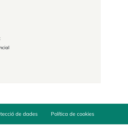
t
ncial
tecció de dades
Política de cookies