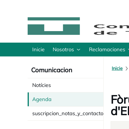
Inicie
Nosotros
Reclamaciones
Inicie
Comunicacion
Notícies
Fòr
Agenda
d'E
suscripcion_notas_y_contacto