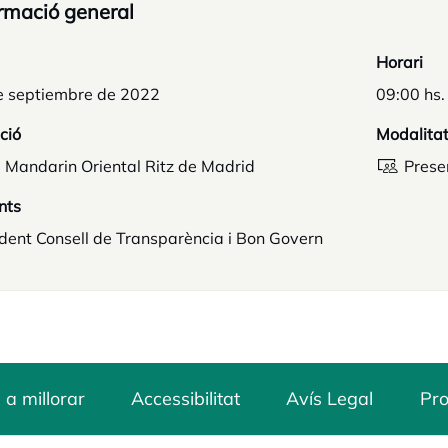
rmació general
Horari
e septiembre de 2022
09:00 hs.
ció
Modalita
 Mandarin Oriental Ritz de Madrid
Prese
nts
dent Consell de Transparència i Bon Govern
 a millorar
Accessibilitat
Avís Legal
Pro