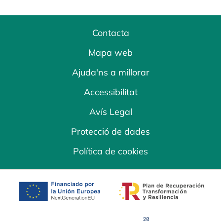
Contacta
Mapa web
Ajuda'ns a millorar
Accessibilitat
Avís Legal
Protecció de dades
Política de cookies
opens in a new tab
opens in a new 