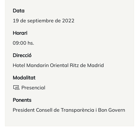
Data
19 de septiembre de 2022
Horari
09:00 hs.
Direcció
Hotel Mandarin Oriental Ritz de Madrid
Modalitat
Presencial
Ponents
President Consell de Transparència i Bon Govern