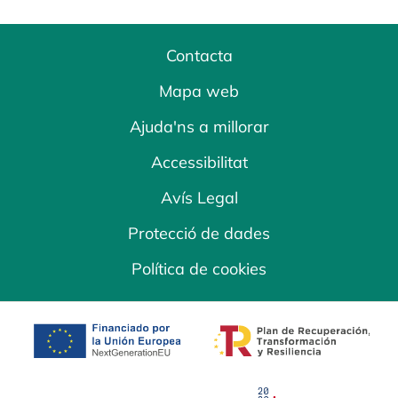
Contacta
Mapa web
Ajuda'ns a millorar
Accessibilitat
Avís Legal
Protecció de dades
Política de cookies
opens in a new tab
opens in a new 