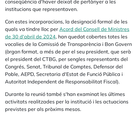
conseqüència d'haver deixat de pertànyer a les
institucions que representaven.
Con estes incorporacions, la designació formal de les
quals va tindre lloc per
Acord del Consell de Ministres
de 30 d'abril de 2024
opens in a new tab
, han quedat cobertes totes les
vocalies de la Comissió de Transparència i Bon Govern
(òrgan format, a més de per el seu president, que serà
el president del CTBG, per sengles representants del
Congrés, Senat, Tribunal de Comptes, Defensor del
Poble, AEPD, Secretaria d'Estat de Funció Pública i
Autoritat Independent de Responsabilitat Fiscal).
Durante la reunió també s'han examinat les últimes
activitats realitzades per la institució i les actuacions
previstes per als pròxims mesos.