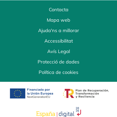
Contacta
Mapa web
Ajuda'ns a millorar
Accessibilitat
Avís Legal
Protecció de dades
Política de cookies
opens in a new tab
opens in a new 
opens in a new tab