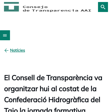
Notícies
El Consell de Transparència va
organitzar hui al costat de la
Confederació Hidrogràfica del
Tajo la jornada formativa