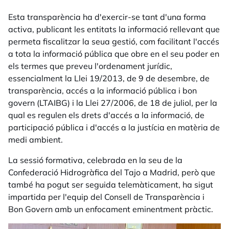
Esta transparència ha d'exercir-se tant d'una forma
activa, publicant les entitats la informació rellevant que
permeta fiscalitzar la seua gestió, com facilitant l'accés
a tota la informació pública que obre en el seu poder en
els termes que preveu l'ordenament jurídic,
essencialment la Llei 19/2013, de 9 de desembre, de
transparència, accés a la informació pública i bon
govern (LTAIBG) i la Llei 27/2006, de 18 de juliol, per la
qual es regulen els drets d'accés a la informació, de
participació pública i d'accés a la justícia en matèria de
medi ambient.
La sessió formativa, celebrada en la seu de la
Confederació Hidrogràfica del Tajo a Madrid, però que
també ha pogut ser seguida telemàticament, ha sigut
impartida per l'equip del Consell de Transparència i
Bon Govern amb un enfocament eminentment pràctic.