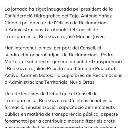
La jornada ha sigut inaugurada pel president de la
Confederació Hidrogràfica del Tajo, Antonio Yáñez
Cidad, i pel director de l'Oficina de Reclamacions
d'Administracions Territorials del Consell de
Transparència i Bon Govern, José Manuel Jover.
Han intervenut, a més, per part del Consell, el
subdirector general adjunt de Reclamacions, Pedro
Martos; el subdirector general adjunt de Transparència
i Bon Govern, Julián Prior; la cap d'àrea de Publicitat
Activa, Carmen Motos; i la cap d'àrea de Reclamacions
d'Administracions Territorials, Nuria Ortas.
Una de les línies de treball que el Consell de
Transparència i Bon Govern està intensificant és la
formació, sensibilització i capacitació dels empleats
públics en matèria de transparència pública, aspecte
fonamental per a contribuir a materialitzar els drets
que reconeix la Llei de transparència a la ciutadania.