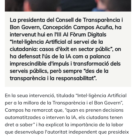
La presidenta del Consell de Transparència i
Bon Govern, Concepción Campos Acuña, ha
intervenut hui en l'III AI Fòrum Digitals
“Intel·ligència Artificial al servei de la
ciutadania: casos d'èxit en sector públic”, on
ha defensat l'ús de la IA com a palanca
imprescindible d'impuls i transformació dels
serveis públics, però sempre “des de la
transparència i la responsabilitat”.
En la seua intervenció, titulada “Intel·ligència Artificial
per a la millora de la Transparència i el Bon Govern”,
Campos ha remarcat que, “quan es prenen decisions
automatitzades o interven la IA, els ciutadans tenen
dret a saber” i ha explicat la importància de la labor
que desenvolupa l'autoritat independent que presideix