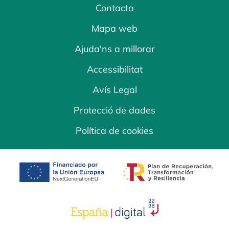
Contacta
Mapa web
Ajuda'ns a millorar
Accessibilitat
Avís Legal
Protecció de dades
Política de cookies
opens in a new tab
opens in a new 
opens in a new tab