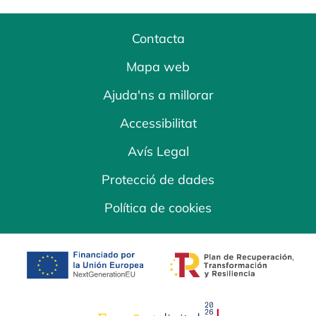
Contacta
Mapa web
Ajuda'ns a millorar
Accessibilitat
Avís Legal
Protecció de dades
Política de cookies
opens in a new tab
opens in a new 
opens in a new tab