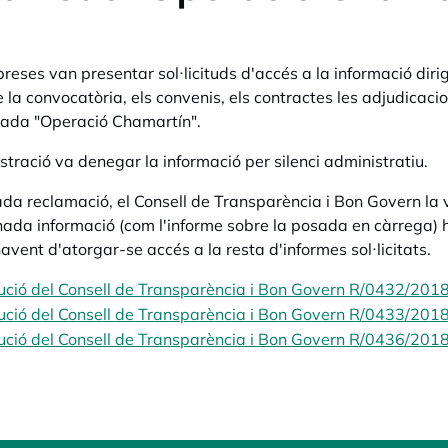
reses van presentar sol·licituds d'accés a la informació dirig
 la convocatòria, els convenis, els contractes les adjudicacio
ada "Operació Chamartín".
stració va denegar la informació per silenci administratiu.
da reclamació, el Consell de Transparència i Bon Govern la 
ada informació (com l'informe sobre la posada en càrrega) h
havent d'atorgar-se accés a la resta d'informes sol·licitats.
ució del Consell de Transparència i Bon Govern R/0432/2018
ució del Consell de Transparència i Bon Govern R/0433/2018
ució del Consell de Transparència i Bon Govern R/0436/2018