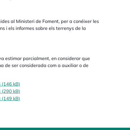
ides al Ministeri de Foment, per a conéixer les
ns i els informes sobre els terrenys de la
va estimar parcialment, en considerar que
a de ser considerada com a auxiliar o de
 (146 kB)
 (290 kB)
 (149 kB)