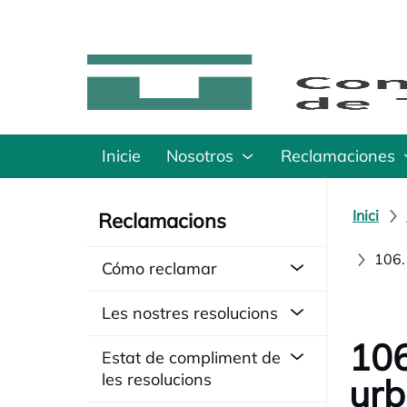
Inicie
Nosotros
Reclamaciones
Inici
Reclamacions
106.
Cómo reclamar
Les nostres resolucions
106
Estat de compliment de
les resolucions
urb