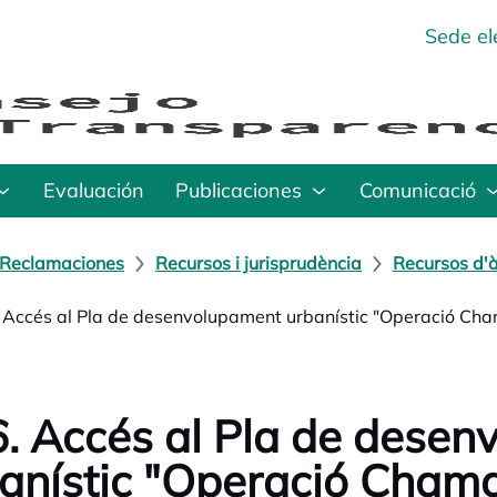
Sede el
Evaluación
Publicaciones
Comunicació
Reclamaciones
Recursos i jurisprudència
Recursos d'à
 Accés al Pla de desenvolupament urbanístic "Operació Cha
. Accés al Pla de dese
anístic "Operació Chama