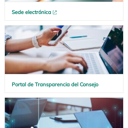
Sede electrónica
se abre en una pestaña nueva
Portal de Transparencia del Consejo