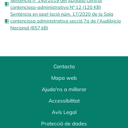
Sentencia nº 140/2019 del Juzgado Central
contencioso-administrativo Nº 12 (120 KB)
Sentència en apel·lació núm. 17/2020 de la Sala
contenciosa administrativa secció 7a de l'Audiència
Nacional (657 kB)
Contacta
Mapa web
Ajuda'ns a millorar
Accessibilitat
Avís Legal
Protecció de dades