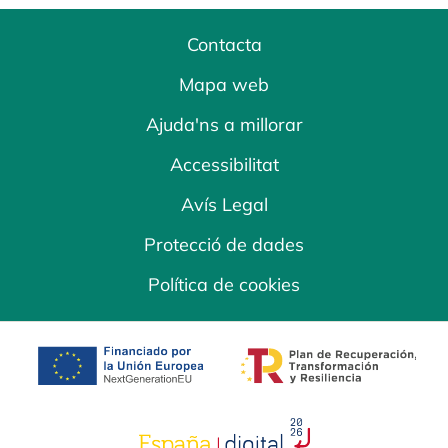
Contacta
Mapa web
Ajuda'ns a millorar
Accessibilitat
Avís Legal
Protecció de dades
Política de cookies
opens in a new tab
opens in a new 
opens in a new tab