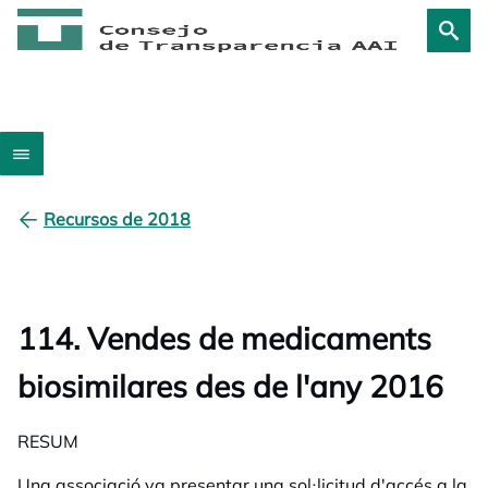
Recursos de 2018
114. Vendes de medicaments
biosimilares des de l'any 2016
RESUM
Una associació va presentar una sol·licitud d'accés a la