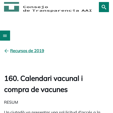
Recursos de 2019
160. Calendari vacunal i
compra de vacunes
RESUM
Un ciutadà va presentar una sol·licitud d'accés a la