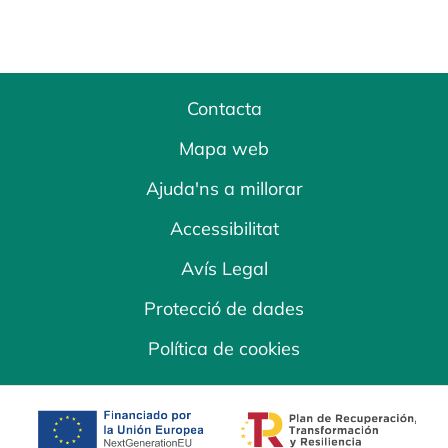
Contacta
Mapa web
Ajuda'ns a millorar
Accessibilitat
Avís Legal
Protecció de dades
Política de cookies
opens in a new tab
opens in a new 