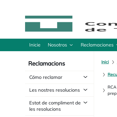
Inicie
Nosotros
Reclamaciones
Inici
Reclamacions
Recu
Cómo reclamar
RCA1
Les nostres resolucions
prep
Estat de compliment de
les resolucions