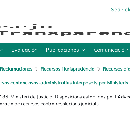
Sede el
Evaluación
Publicaciones
Comunicació
Reclamaciones
Recursos i jurisprudència
Recursos d'à
rsos contenciosos-administratius interposats per Ministeris
86. Ministeri de Justícia. Disposicions establides per l'Advoc
aració de recursos contra resolucions judicials.