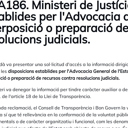
186. Ministeri de Justíci
ablides per l'Advocacia d
erposició o preparació d
olucions judicials.
dà va presentar una sol·licitud d'accés a la informació dirigid
 les
disposicions establides per l'Advocacia General de l'Estat
ició o preparació de recursos contra resolucions judicials.
teri va denegar la informació per tindre caràcter auxiliar o de
 de l'article 18 de la Llei de Transparència.
da reclamació, el Consell de Transparència i Bon Govern la v
a sí que té rellevància en la conformació de la voluntat públi
entals o de caràcter organitzatiu i funcional, com les denom