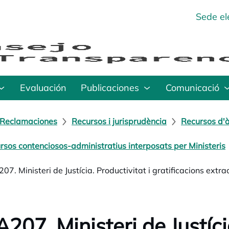
Sede el
Evaluación
Publicaciones
Comunicació
Reclamaciones
Recursos i jurisprudència
Recursos d'à
rsos contenciosos-administratius interposats per Ministeris
07. Ministeri de Justícia. Productivitat i gratificacions extr
207. Ministeri de Justícia