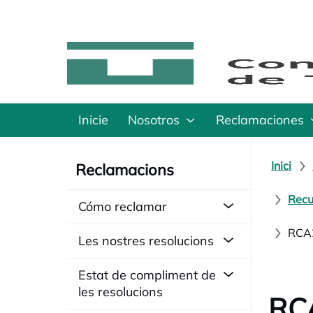
Inicie
Nosotros
Reclamaciones
Inici
Reclamacions
Recu
Cómo reclamar
RCA2
Les nostres resolucions
Estat de compliment de
les resolucions
RCA