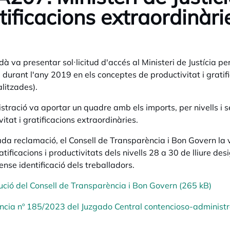
tificacions extraordinàri
dà va presentar sol·licitud d'accés al Ministeri de Justícia p
 durant l'any 2019 en els conceptes de productivitat i gratif
alitzades).
stració va aportar un quadre amb els imports, per nivells i 
itat i gratificacions extraordinàries.
da reclamació, el Consell de Transparència i Bon Govern la 
tificacions i productivitats dels nivells 28 a 30 de lliure desi
ense identificació dels treballadors.
ució del Consell de Transparència i Bon Govern (265 kB)
ncia nº 185/2023 del Juzgado Central contencioso-administr