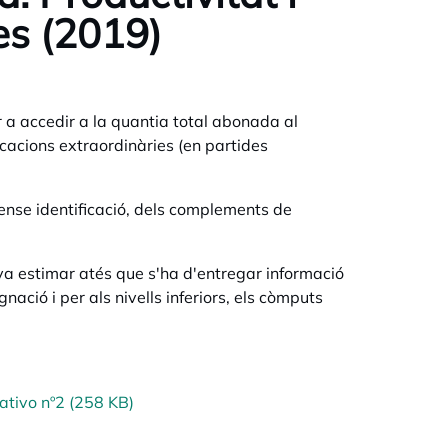
es (2019)
er a accedir a la quantia total abonada al
icacions extraordinàries (en partides
sense identificació, dels complements de
va estimar atés que s'ha d'entregar informació
gnació i per als nivells inferiors, els còmputs
ativo nº2 (258 KB)