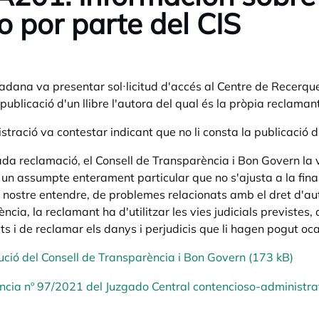
ro por parte del CIS
adana va presentar sol·licitud d'accés al Centre de Recerque
publicació d'un llibre l'autora del qual és la pròpia reclamant
stració va contestar indicant que no li consta la publicació d'
da reclamació, el Consell de Transparència i Bon Govern la 
 un assumpte enterament particular que no s'ajusta a la finalit
l nostre entendre, de problemes relacionats amb el dret d'autor
ncia, la reclamant ha d'utilitzar les vies judicials previstes,
ts i de reclamar els danys i perjudicis que li hagen pogut oc
ució del Consell de Transparència i Bon Govern (173 kB)
ncia nº 97/2021 del Juzgado Central contencioso-administra