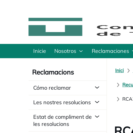
Inicie
Nosotros
Reclamaciones
Inici
Reclamacions
Recu
Cómo reclamar
RCA2
Les nostres resolucions
Estat de compliment de
les resolucions
RCA