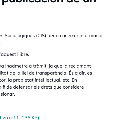
s Sociològiques (CIS) per a conéixer informació
.
aquest llibre.
va inadmetre a tràmit, ja que la reclamant
at de la llei de transparència. És a dir, es
, la propietat intel·lectual, etc. En
 a fi de defensar els drets que considere
asionar.
tivo nº11 (136 KB)