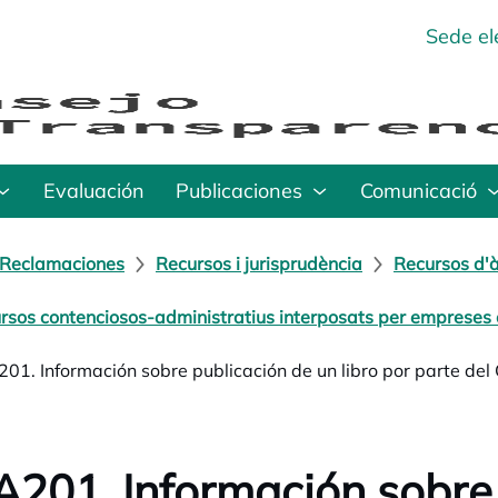
Sede el
Evaluación
Publicaciones
Comunicació
Reclamaciones
Recursos i jurisprudència
Recursos d'à
rsos contenciosos-administratius interposats per empreses o
01. Información sobre publicación de un libro por parte del 
201. Información sobre 