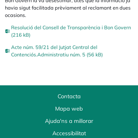
Bon Govern la va desestimar, atés que la informació ja
havia sigut facilitada prèviament al reclamant en dues
ocasions.
Resolució del Consell de Transparència i Bon Govern
(216 kB)
Acte núm. 59/21 del Jutjat Central del
Contenciós.Administratiu núm. 5 (56 kB)
Contacta
Mapa web
Ajuda'ns a millorar
Accessibilitat