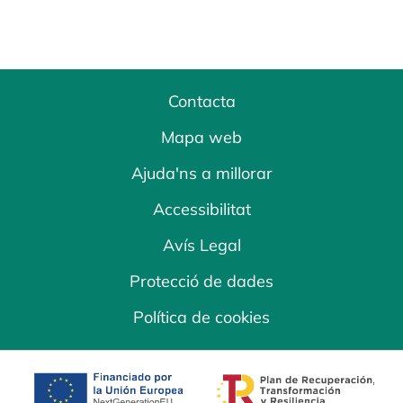
Contacta
Mapa web
Ajuda'ns a millorar
Accessibilitat
Avís Legal
Protecció de dades
Política de cookies
opens in a new tab
opens in a new 