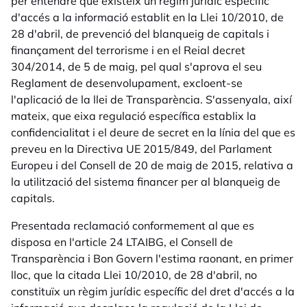
per entendre que existeix un règim jurídic específic
d'accés a la informació establit en la Llei 10/2010, de
28 d'abril, de prevenció del blanqueig de capitals i
finançament del terrorisme i en el Reial decret
304/2014, de 5 de maig, pel qual s'aprova el seu
Reglament de desenvolupament, excloent-se
l'aplicació de la llei de Transparència. S'assenyala, així
mateix, que eixa regulació específica establix la
confidencialitat i el deure de secret en la línia del que es
preveu en la Directiva UE 2015/849, del Parlament
Europeu i del Consell de 20 de maig de 2015, relativa a
la utilització del sistema financer per al blanqueig de
capitals.
Presentada reclamació conformement al que es
disposa en l'article 24 LTAIBG, el Consell de
Transparència i Bon Govern l'estima raonant, en primer
lloc, que la citada Llei 10/2010, de 28 d'abril, no
constituïx un règim jurídic específic del dret d'accés a la