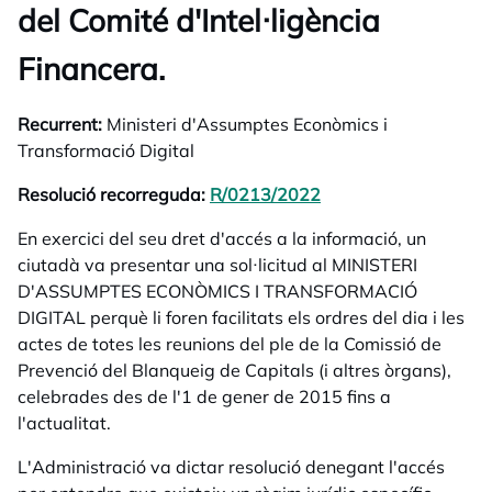
del Comité d'Intel·ligència
Financera.
Recurrent:
Ministeri d'Assumptes Econòmics i
Transformació Digital
Resolució recorreguda:
R/0213/2022
opens in a new tab
En exercici del seu dret d'accés a la informació, un
ciutadà va presentar una sol·licitud al MINISTERI
D'ASSUMPTES ECONÒMICS I TRANSFORMACIÓ
DIGITAL perquè li foren facilitats els ordres del dia i les
actes de totes les reunions del ple de la Comissió de
Prevenció del Blanqueig de Capitals (i altres òrgans),
celebrades des de l'1 de gener de 2015 fins a
l'actualitat.
L'Administració va dictar resolució denegant l'accés