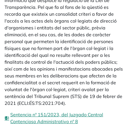
informació que desplace la regulació de la Llei de
Transparència. Pel que fa al fons de la qüestió es
recorda que existeix un consolidat criteri a favor de
l'accés a les actes dels òrgans col·legiats de direcció
d'organismes i entitats del sector públic, prèvia
eliminació, en el seu cas, de les dades de caràcter
personal que permeten la identificació de persones
físiques que no formen part de l'òrgan col·legiat i la
identificació del qual no resulte rellevant per a les
finalitats de control de l'actuació dels poders públics;
així com de les opinions i manifestacions abocades pels
seus membres en les deliberacions que afecten de la
confidencialitat o el secret requerit en la formació de
voluntat de l'òrgan col·legiat, criteri avalat per la
sentència del Tribunal Suprem (STS) de 19 de febrer de
2021 (ECLI:ÉS:TS:2021:704).
Sentencia nº 151/2023, del Juzgado Central
Contencioso Administrativo nº 8