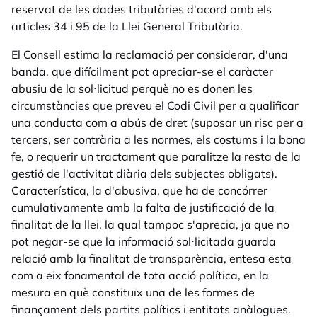
reservat de les dades tributàries d'acord amb els
articles 34 i 95 de la Llei General Tributària.
El Consell estima la reclamació per considerar, d'una
banda, que difícilment pot apreciar-se el caràcter
abusiu de la sol·licitud perquè no es donen les
circumstàncies que preveu el Codi Civil per a qualificar
una conducta com a abús de dret (suposar un risc per a
tercers, ser contrària a les normes, els costums i la bona
fe, o requerir un tractament que paralitze la resta de la
gestió de l'activitat diària dels subjectes obligats).
Característica, la d'abusiva, que ha de concórrer
cumulativamente amb la falta de justificació de la
finalitat de la llei, la qual tampoc s'aprecia, ja que no
pot negar-se que la informació sol·licitada guarda
relació amb la finalitat de transparència, entesa esta
com a eix fonamental de tota acció política, en la
mesura en què constituïx una de les formes de
finançament dels partits polítics i entitats anàlogues.