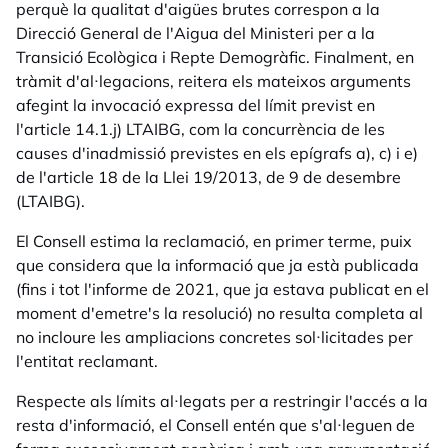
perquè la qualitat d'aigües brutes correspon a la
Direcció General de l'Aigua del Ministeri per a la
Transició Ecològica i Repte Demogràfic. Finalment, en
tràmit d'al·legacions, reitera els mateixos arguments
afegint la invocació expressa del límit previst en
l'article 14.1.j) LTAIBG, com la concurrència de les
causes d'inadmissió previstes en els epígrafs a), c) i e)
de l'article 18 de la Llei 19/2013, de 9 de desembre
(LTAIBG).
El Consell estima la reclamació, en primer terme, puix
que considera que la informació que ja està publicada
(fins i tot l'informe de 2021, que ja estava publicat en el
moment d'emetre's la resolució) no resulta completa al
no incloure les ampliacions concretes sol·licitades per
l'entitat reclamant.
Respecte als límits al·legats per a restringir l'accés a la
resta d'informació, el Consell entén que s'al·leguen de