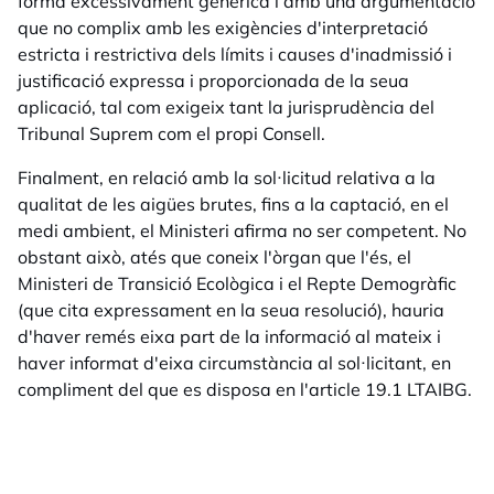
forma excessivament genèrica i amb una argumentació
que no complix amb les exigències d'interpretació
estricta i restrictiva dels límits i causes d'inadmissió i
justificació expressa i proporcionada de la seua
aplicació, tal com exigeix tant la jurisprudència del
Tribunal Suprem com el propi Consell.
Finalment, en relació amb la sol·licitud relativa a la
qualitat de les aigües brutes, fins a la captació, en el
medi ambient, el Ministeri afirma no ser competent. No
obstant això, atés que coneix l'òrgan que l'és, el
Ministeri de Transició Ecològica i el Repte Demogràfic
(que cita expressament en la seua resolució), hauria
d'haver remés eixa part de la informació al mateix i
haver informat d'eixa circumstància al sol·licitant, en
compliment del que es disposa en l'article 19.1 LTAIBG.