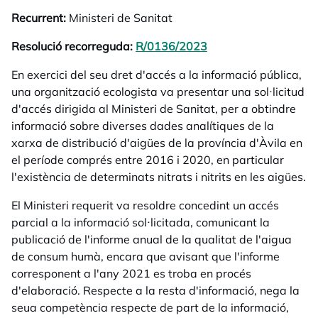
Recurrent:
Ministeri de Sanitat
Resolució recorreguda:
R/0136/2023
opens in a new tab
En exercici del seu dret d'accés a la informació pública,
una organització ecologista va presentar una sol·licitud
d'accés dirigida al Ministeri de Sanitat, per a obtindre
informació sobre diverses dades analítiques de la
xarxa de distribució d'aigües de la província d'Àvila en
el període comprés entre 2016 i 2020, en particular
l'existència de determinats nitrats i nitrits en les aigües.
El Ministeri requerit va resoldre concedint un accés
parcial a la informació sol·licitada, comunicant la
publicació de l'informe anual de la qualitat de l'aigua
de consum humà, encara que avisant que l'informe
corresponent a l'any 2021 es troba en procés
d'elaboració. Respecte a la resta d'informació, nega la
seua competència respecte de part de la informació,