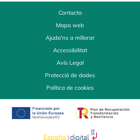
Contacta
Mapa web
Ajuda'ns a millorar
Accessibilitat
Avís Legal
Protecció de dades
Política de cookies
opens in a new tab
opens in a new 
opens in a new tab