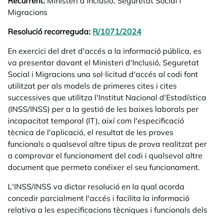
Recurrent:
Ministeri d'Inclusió, Seguretat Social i
Migracions
Resolució recorreguda:
R/1071/2024
opens in a new tab
En exercici del dret d'accés a la informació pública, es
va presentar davant el Ministeri d'Inclusió, Seguretat
Social i Migracions una sol·licitud d'accés al codi font
utilitzat per als models de primeres cites i cites
successives que utilitza l'Institut Nacional d'Estadística
(INSS/INSS) per a la gestió de les baixes laborals per
incapacitat temporal (IT), així com l'especificació
tècnica de l'aplicació, el resultat de les proves
funcionals o qualsevol altre tipus de prova realitzat per
a comprovar el funcionament del codi i qualsevol altre
document que permeta conéixer el seu funcionament.
L'INSS/INSS va dictar resolució en la qual acorda
concedir parcialment l'accés i facilita la informació
relativa a les especificacions tècniques i funcionals dels